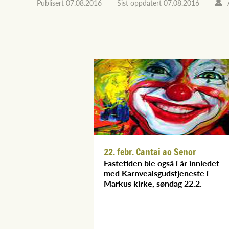
Publisert
07.08.2016
Sist oppdatert
07.08.2016
22. febr. Cantai ao Senor
Fastetiden ble også i år innledet
med Karnvealsgudstjeneste i
Markus kirke, søndag 22.2.