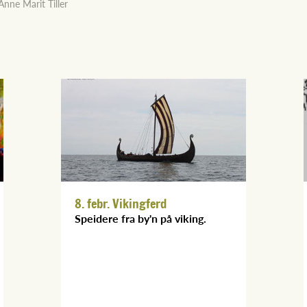
Anne Marit Tiller
8. febr. Vikingferd
Speidere fra by'n på viking.