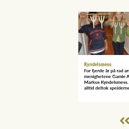
Kyndelsmess
For fjerde år på rad a
menighetene Gamle A
Markus Kyndelsmess.
alltid deltok speidern