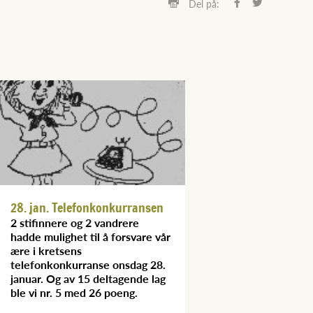
Del på:
28. jan. Telefonkonkurransen
2 stifinnere og 2 vandrere
hadde mulighet til å forsvare vår
ære i kretsens
telefonkonkurranse onsdag 28.
januar. Og av 15 deltagende lag
ble vi nr. 5 med 26 poeng.