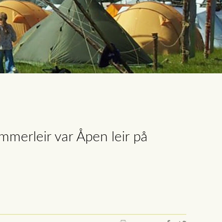
ommerleir var Åpen leir på