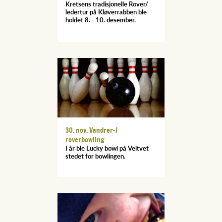
Kretsens tradisjonelle Rover/
ledertur på Kløverrabben ble
holdet 8. - 10. desember.
30. nov. Vandrer-/
roverbowling
I år ble Lucky bowl på Veitvet
stedet for bowlingen.