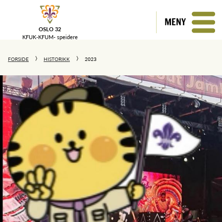
MENY
OSLO 32
KFUK-KFUM-
speidere
FORSIDE
HISTORIKK
2023