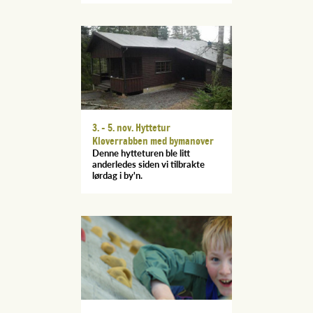
3. - 5. nov. Hyttetur
Kløverrabben med bymanøver
Denne hytteturen ble litt
anderledes siden vi tilbrakte
lørdag i by'n.