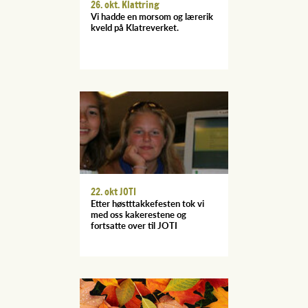
26. okt. Klattring
Vi hadde en morsom og lærerik
kveld på Klatreverket.
22. okt JOTI
Etter høstttakkefesten tok vi
med oss kakerestene og
fortsatte over til JOTI