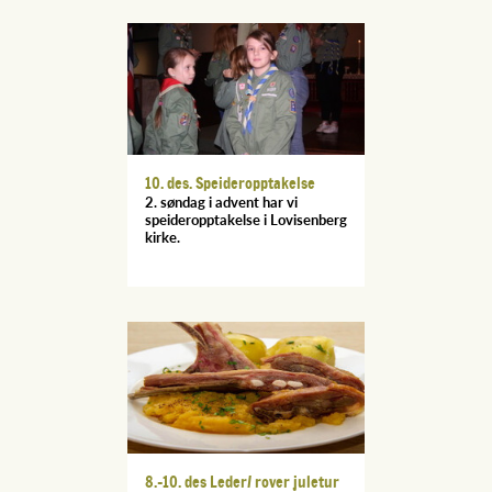
10. des. Speideropptakelse
2. søndag i advent har vi
speideropptakelse i Lovisenberg
kirke.
8.-10. des Leder/ rover juletur