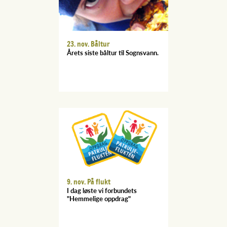
23. nov. Båltur
Årets siste båltur til Sognsvann.
9. nov. På flukt
I dag løste vi forbundets
"Hemmelige oppdrag"