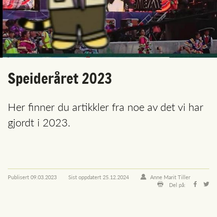
Speideråret 2023
Her finner du artikkler fra noe av det vi har
gjordt i 2023.
Publisert
09.03.2023
Sist oppdatert
25.12.2024
Anne Marit Tiller
Del på: