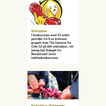
Andreplass
I konkurranse med 10 andre
patruljer fra 8 av kretsens
grupper kom The tomatos fra
Oslo 32 på delt andreplass , ett
poeng bak Snøugle fra
Nordstrand i årets
telefonkonkurranse.
Andreplass i Bymanøver