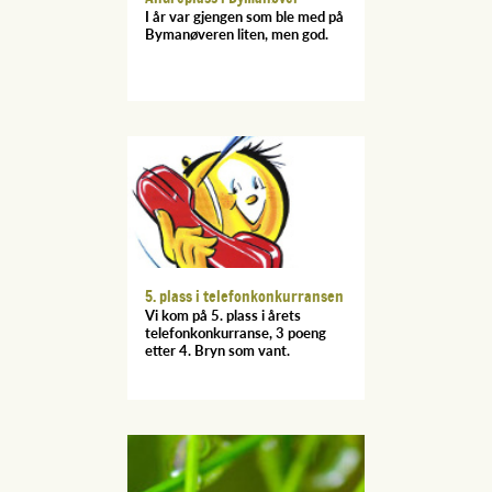
I år var gjengen som ble med på
Bymanøveren liten, men god.
5. plass i telefonkonkurransen
Vi kom på 5. plass i årets
telefonkonkurranse, 3 poeng
etter 4. Bryn som vant.