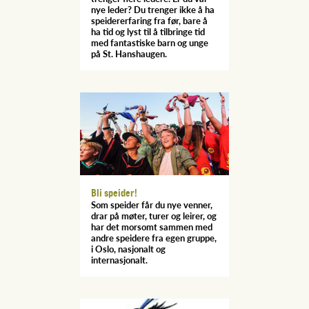
nye leder? Du trenger ikke å ha
speidererfaring fra før, bare å
ha tid og lyst til å tilbringe tid
med fantastiske barn og unge
på St. Hanshaugen.
Bli speider!
Som speider får du nye venner,
drar på møter, turer og leirer, og
har det morsomt sammen med
andre speidere fra egen gruppe,
i Oslo, nasjonalt og
internasjonalt.