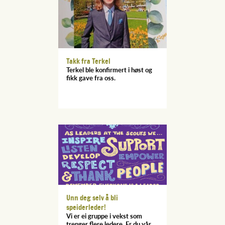
Takk fra Terkel
Terkel ble konfirmert i høst og
fikk gave fra oss.
Unn deg selv å bli
speiderleder!
Vi er ei gruppe i vekst som
trenger flere ledere. Er du vår