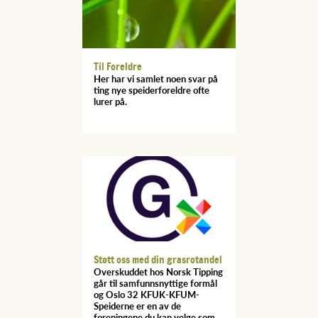
Til Foreldre
Her har vi samlet noen svar på
ting nye speiderforeldre ofte
lurer på.
Støtt oss med din grasrotandel
Overskuddet hos Norsk Tipping
går til samfunnsnyttige formål
og Oslo 32 KFUK-KFUM-
Speiderne er en av de
foreningene du kan velge som