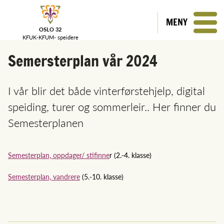
MENY
OSLO 32
KFUK-KFUM-
speidere
Semersterplan vår 2024
I vår blir det både vinterførstehjelp, digital
speiding, turer og sommerleir.. Her finner du
Semesterplanen
Semesterplan, oppdager/ stifinne
r (2.-4. klasse)
Semesterplan, vandrere
(5.-10. klasse)