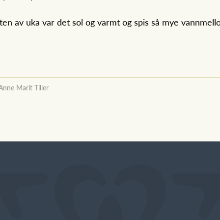
esten av uka var det sol og varmt og spis så mye vannmell
Anne Marit Tiller