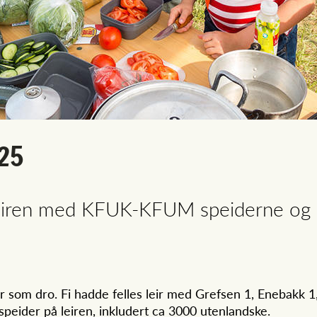
025
dsleiren med KFUK-KFUM speiderne og 
er som dro. Fi hadde felles leir med Grefsen 1, Enebakk 
 speider på leiren, inkludert ca 3000 utenlandske.