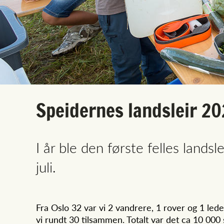
Speidernes landsleir 2
I år ble den første felles lan
juli.
Fra Oslo 32 var vi 2 vandrere, 1 rover og 1 led
vi rundt 30 tilsammen. Totalt var det ca 10 000