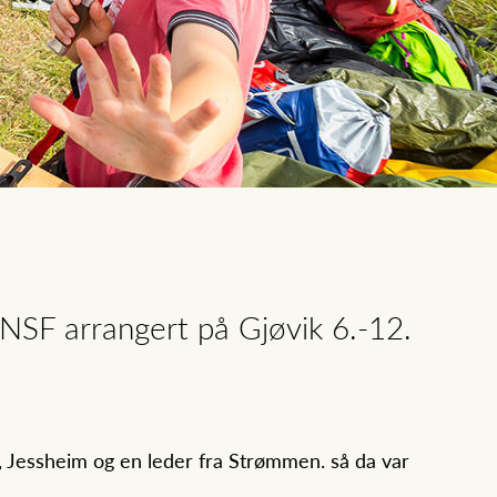
NSF arrangert på Gjøvik 6.-12.
1, Jessheim og en leder fra Strømmen. så da var