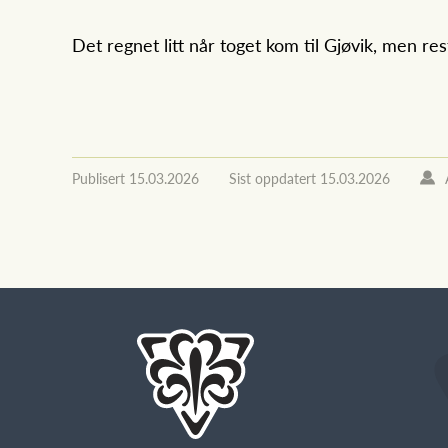
Det regnet litt når toget kom til Gjøvik, men r
Publisert
15.03.2026
Sist oppdatert
15.03.2026