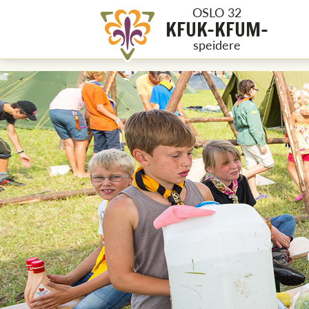
OSLO 32
KFUK-KFUM-
speidere