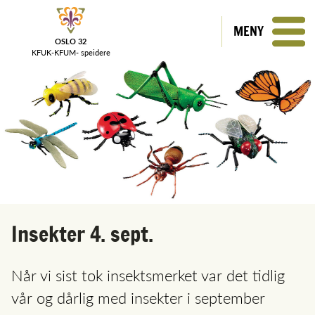
MENY
OSLO 32
KFUK-KFUM-
speidere
Insekter 4. sept.
Når vi sist tok insektsmerket var det tidlig
vår og dårlig med insekter i september