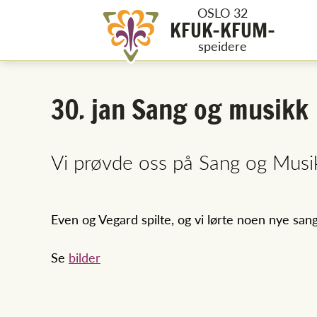
OSLO 32
KFUK-KFUM-
speidere
30. jan Sang og musikk
Vi prøvde oss på Sang og Mus
Even og Vegard spilte, og vi lørte noen nye sang
Se
bilder