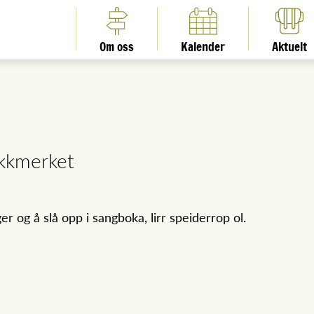
Om oss
Kalender
Aktuelt
ikkmerket
er og å slå opp i sangboka, lirr speiderrop ol.