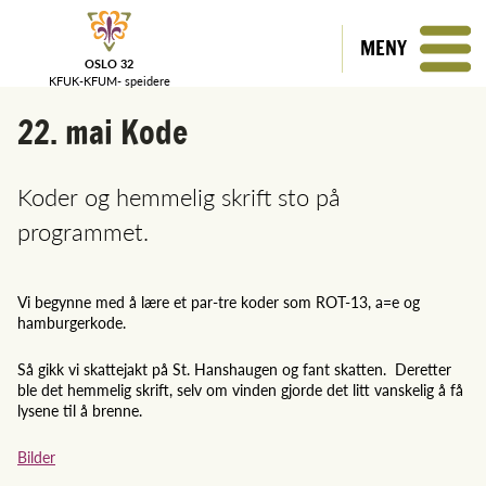
MENY
OSLO 32
KFUK-KFUM-
speidere
22. mai Kode
Koder og hemmelig skrift sto på
programmet.
Vi begynne med å lære et par-tre koder som ROT-13, a=e og
hamburgerkode.
Så gikk vi skattejakt på St. Hanshaugen og fant skatten. Deretter
ble det hemmelig skrift, selv om vinden gjorde det litt vanskelig å få
lysene til å brenne.
Bilder