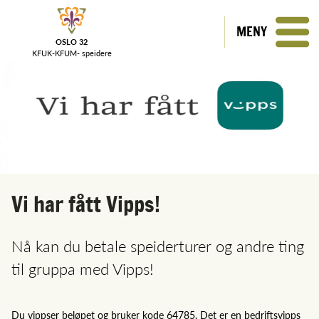
MENY
OSLO 32
KFUK-KFUM-
speidere
Vi har fått Vipps!
Nå kan du betale speiderturer og andre ting
til gruppa med Vipps!
Du vippser beløpet og bruker kode 64785. Det er en bedriftsvipps