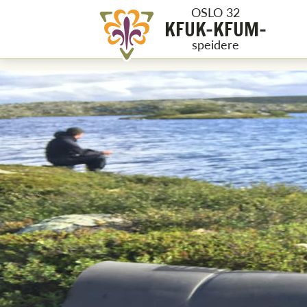
OSLO 32
KFUK-KFUM-
speidere