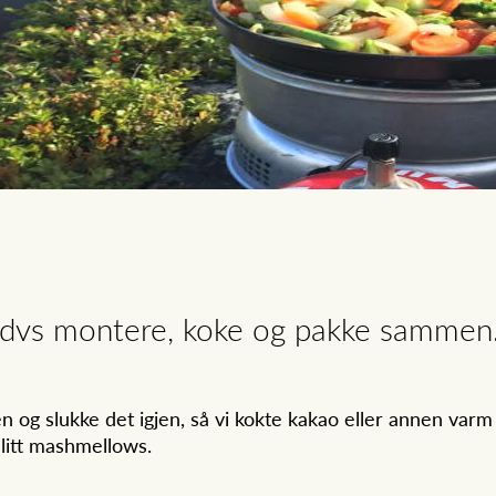
, dvs montere, koke og pakke sammen
 og slukke det igjen, så vi kokte kakao eller annen varm
t litt mashmellows.