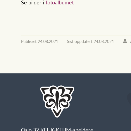
Se bilder i
fotoalbumet
Publisert
24.08.2021
Sist oppdatert
24.08.2021
Oslo 32 KFUK-KFUM-speidere