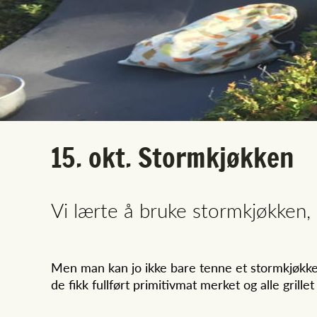
15. okt. Stormkjøkken
Vi lærte å bruke stormkjøkken
Men man kan jo ikke bare tenne et stormkjøkken
de fikk fullført primitivmat merket og alle grille