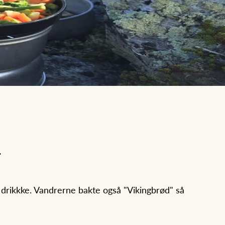
.
 drikkke. Vandrerne bakte også "Vikingbrød" så