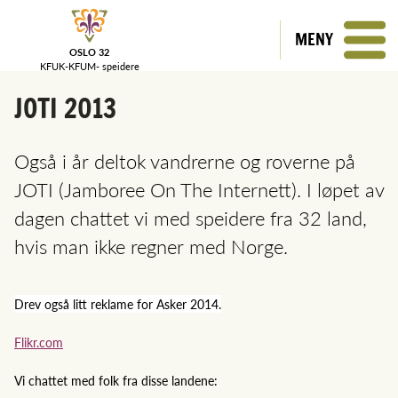
MENY
OSLO 32
KFUK-KFUM-
speidere
JOTI 2013
Også i år deltok vandrerne og roverne på
JOTI (Jamboree On The Internett). I løpet av
dagen chattet vi med speidere fra 32 land,
hvis man ikke regner med Norge.
Drev også litt reklame for Asker 2014.
Flikr.com
Vi chattet med folk fra disse landene: