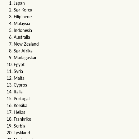
Japan
Sør Korea
Filipinene
Malaysia
Indonesia
Australia
New Zealand
Sør Afrika
Madagaskar
Egypt
Syria
Malta
Cypros
Italia
Portugal
Korsika
Hellas
Frankrike
Serbia
Tyskland