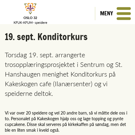
MENY
OSLO 32
KFUK-KFUM-
speidere
19. sept. Konditorkurs
Torsdag 19. sept. arrangerte
trosopplæringsprosjektet i Sentrum og St.
Hanshaugen menighet Konditorkurs på
Kakeskogen cafe (Ilanærsenter) og vi
speiderne deltok.
Vi var over 20 speidere og vel 20 andre barn, så vi måtte dele oss i
to. Personalet på Kakeskogen hjalp oss og lage topping og pynte
cupcakene. Disse skal serveres på kirkekaffen på søndag, men det
ble en liten smak i kveld også.