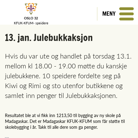
MENY
OSLO 32
KFUK-KFUM-
speidere
13. jan. Julebukkaksjon
Hvis du var ute og handlet på torsdag 13.1.
mellom kl 18.00 - 19.00 møtte du kanskje
julebukkene. 10 speidere fordelte seg på
Kiwi og Rimi og sto utenfor butikkene og
samlet inn penger til Julebukkaksjonen.
Resultatet ble at vi fikk inn 1213,50 til bygging av ny skole på
Madagaskar. Det er Madagaskar KFUK-KFUM som får støtte til
skolebygging i år. Takk til alle dere som ga penger.