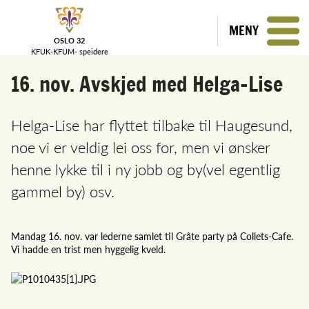
MENY
OSLO 32
KFUK-KFUM-
speidere
16. nov. Avskjed med Helga-Lise
Helga-Lise har flyttet tilbake til Haugesund,
noe vi er veldig lei oss for, men vi ønsker
henne lykke til i ny jobb og by(vel egentlig
gammel by) osv.
Mandag 16. nov. var lederne samlet til Gråte party på Collets-Cafe.
Vi hadde en trist men hyggelig kveld.