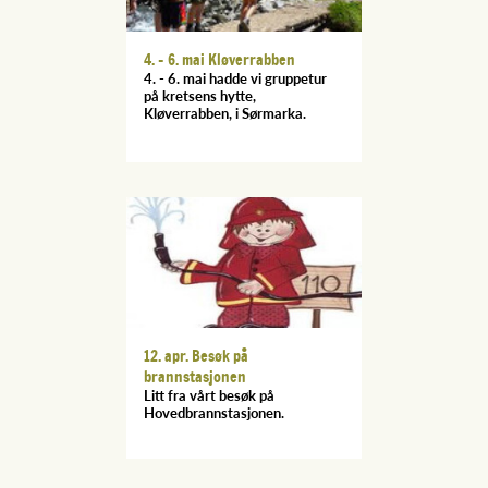
4. - 6. mai Kløverrabben
4. - 6. mai hadde vi gruppetur
på kretsens hytte,
Kløverrabben, i Sørmarka.
12. apr. Besøk på
brannstasjonen
Litt fra vårt besøk på
Hovedbrannstasjonen.