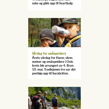
seks og gikk opp til Svartkulp.
Vårdag for småspeidere
Årets vårdag for Harer, ulver,
meiser og småspeidere i Oslo
krets ble arrangert av 4. Bryn
10. mai. Tradisjonen tro var det
postløp opp til Sarabråten.